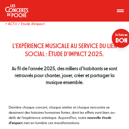
> ACTU / Etude d'impact
Je fais un
DON
L’EXPÉRIENCE MUSICALE AU SERVICE DU LIEN
SOCIAL : ÉTUDE D’IMPACT 2025.
Au fil de l’année 2025, des milliers d’habitants se sont
retrouvés pour chanter, jouer, créer et partager la
musique ensemble.
Derrière chaque concert, chaque atelier et chaque rencontre se
dessinent des histoires humaines fortes, dont les effets vont bien au-
delà de l’expérience artistique. Aujourd’hui, notre
nouvelle étude
d’impact
met en lumière ces transformations.