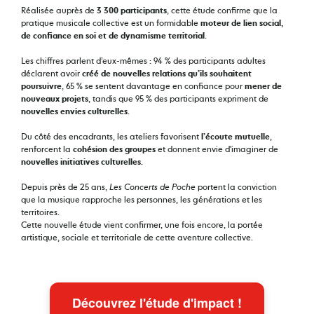
Réalisée auprès de
3 300 participants
, cette étude confirme que la
pratique musicale collective est un formidable
moteur de lien social,
de confiance en soi et de dynamisme territorial
.
Les chiffres parlent d’eux-mêmes : 94 % des participants adultes
déclarent avoir
créé de nouvelles relations qu’ils souhaitent
poursuivre
, 65 % se sentent davantage en confiance pour
mener de
nouveaux projets
, tandis que 95 % des participants expriment de
nouvelles envies culturelles
.
Du côté des encadrants, les ateliers favorisent
l’écoute mutuelle
,
renforcent la
cohésion des groupes
et donnent envie d'imaginer de
nouvelles initiatives culturelles
.
Depuis près de 25 ans,
Les Concerts de Poche
portent la conviction
que la musique rapproche les personnes, les générations et les
territoires.
Cette nouvelle étude vient confirmer, une fois encore, la portée
artistique, sociale et territoriale de cette aventure collective.
Découvrez l'étude d'impact !