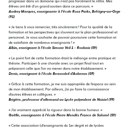
progresser dans un domaine qui n’est pas forcément le nôtre. Mes
élèves ont été d’un grand soutien dans ce parcours. »
Audrey Marques, enseignante à l’école Rosa Parks, Brétigny-sur-Orge
(91)
« Je tiens à vous remercier, très sincèrement ! Pour la qualité de la
formation et les perspectives qui s'ouvrent sur le plan professionnel et
personnel. Je vous souhaite de pouvoir poursuivre cette formation et
de satisfaire de nombreux enseignants ! »
Albin, enseignant à l’école Simone Veil 1 – Roubaix (59)
« Le point fort de cette formation était le mélange entre pratique et
théorie. Participer à une chorale avec un projet final tout en
préparant celle que l'on va mener dans notre établissement. »
Denis, enseignant à l’école Beausoleil d’Aubenas (07)
« Grâce à cette formation, je me suis appropriée de l'espace au sein
de mon établissement. Par ailleurs, j'ai pu faire la connaissance
d'autres élèves et collègues. »
Brigitte, professeur d’allemand au Lycée polyvalent de Noisiel (77)
« J'ai vraiment apprécié la rigueur dans la bonne humeur. »
Gaëlle, enseignante à l’école Pierre Mendès France de Salomé (59)
« Cette association (d’enseignants du 1er degré et de lycées