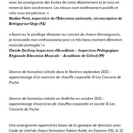
avec les enseignants des écoles de notre département et je vous en
remercie bien sincèrement. Les retours sont extrêmement positifs et
cela nous est précieux. »
Nadine Petit, inspectrice de l’Éducation nationale, circonscription de
Brétigny-sur-Orge (91)
« Ayant eu le privilège d'assister au concert du chœur d’enseignants,
je renouvelle mon enthousiasme pour ce très beau moment d'émotion
musicale partagée ! »
Claude Desfray, Inspecteur d’Académie – Inspecteur Pédagogique
Régionale Éducation Musicale – Académie de Créteil (77)
Séance de formation initiale dans le Nord en septembre 2021 –
apprentissage d’un exercice de chauffe corporelle © Les Concerts de
Poche
Séance de formation initiale en Ardèche en octobre 2021 –
apprentissage d’exercices de chauffes corporelle et vocale © Les
Concerts de Poche
Une enseignante apprend les bases de la gestique de direction avec
l’aide du chef de chœur formateur Fabien Aubé, en Essonne (91), le 12