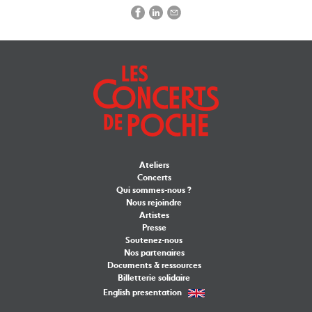
Ateliers
Concerts
Qui sommes-nous ?
Nous rejoindre
Artistes
Presse
Soutenez-nous
Nos partenaires
Documents & ressources
Billetterie solidaire
English presentation