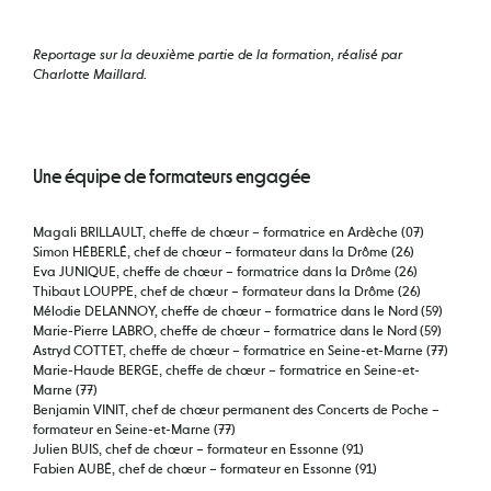
Reportage sur la deuxième partie de la formation, réalisé par
Charlotte Maillard.
Une équipe de formateurs engagée
Magali BRILLAULT, cheffe de chœur – formatrice en Ardèche (07)
Simon HÉBERLÉ, chef de chœur – formateur dans la Drôme (26)
Eva JUNIQUE, cheffe de chœur – formatrice dans la Drôme (26)
Thibaut LOUPPE, chef de chœur – formateur dans la Drôme (26)
Mélodie DELANNOY, cheffe de chœur – formatrice dans le Nord (59)
Marie-Pierre LABRO, cheffe de chœur – formatrice dans le Nord (59)
Astryd COTTET, cheffe de chœur – formatrice en Seine-et-Marne (77)
Marie-Haude BERGE, cheffe de chœur – formatrice en Seine-et-
Marne (77)
Benjamin VINIT, chef de chœur permanent des Concerts de Poche –
formateur en Seine-et-Marne (77)
Julien BUIS, chef de chœur – formateur en Essonne (91)
Fabien AUBÉ, chef de chœur – formateur en Essonne (91)