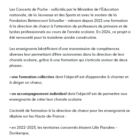
Les Concerts de Poche - sollicités par le Ministère de l’Éducation
nationale, de la Jeunesse et des Sports et avec le soutien de la
Fondation Bettencourt Schueller - mènent depuis 2021 une formation
à la direction de chœur à l’attention de professeurs de primaire et de
lycées professionnels au cours de l’année scolaire. En 2024, ce projet a
été renouvelé pour la troisième année consécutive.
Les enseignants bénéficient d’une transmission de compétences
diverses leur permettant d’être autonomes dans la direction de leur
chorale scolaire, grâce à une formation qui s’articule autour de deux
phases :
•
une formation collective
dont l’objectif est d’apprendre à chanter et
à diriger un chœur,
•
un accompagnement individuel
dont l’objectif est de permettre aux
enseignants de créer leur chorale scolaire.
L’activité de formation à la direction de chœur pour les enseignants se
déploie sur les Hauts-de-France :
• en 2022-2023, les territoires concernés étaient Lille Flandres -
Dunkerque,