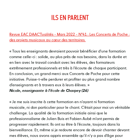
ILS EN PARLENT
Revue EAC DAAC'Tualités - Mars 2022 - N°41 : Les Concerts de Poche :
des projets musicaux au cœur des territoires.
« Tous les enseignants devraient pouvoir bénéficier d’une formation
comme celle-ci : solide, au plus près de nos besoins, dans la durée et
en lien avec le travail conduit avec les élèves, des formateurs
extrêmement professionnels et très à l’écoute de chaque participant.
En conclusion, un grand merci aux Concerts de Poche pour cette
initiative. Puisse-t-elle perdurer et profiter au plus grand nombre
d’enseignants et à travers eux à leurs élèves. »
Nicole, enseignante à l’école de Charpey (26)
« Je me suis inscrite à cette formation en n’ayant ni formation
musicale, ni don particulier pour le chant. C’était pour moi un véritable
challenge. La qualité de la formation initiale ainsi que le
professionnalisme de Julien Buis et Fabien Aubé m’ont permis de
progresser rapidement. Ils ont su être à l’écoute, toujours dans la
bienveillance. Et, même si je redoute encore de devoir chanter devant
mes élèves, nous avons appris ensemble qu’il n’y a pas d’âge pour