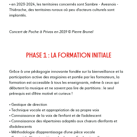
• en 2023-2024, les territoires concernés sont Sambre - Avesnois -
Thiérache, des territoires ruraux où peu d’acteurs culturels sont
implantés.
Concert de Poche à Privas en 2019 © Pierre Brunel
PHASE 1 : LA FORMATION INITIALE
Grâce à une pédagogie innovante fondée sur la bienveillance et la
participation active des stagiaires et portée par les formateurs, la
formation est accessible à tous les enseignants, même à ceux qui
débutent la musique et ne savent pas lire de partitions : le seul
prérequis est d’être motivé et curieux !
• Gestique de direction
• Technique vocale et appropriation de sa propre voix
• Connaissance de la voix de l'enfant et de l'adolescent
• Connaissance des répertoires adaptés aux chœurs d'enfants et
d'adolescents
• Méthodologie d'apprentissage d'une pièce vocale