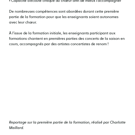
• Capacité d’écoute critique du chœur afin de mieux l’accompagner
De nombreuses compétences sont abordées durant cette première
partie de la formation pour que les enseignants soient autonomes
avec leur chœur.
À l’issue de la formation initiale, les enseignants participant aux
formations chantent en premières parties des concerts de la saison en
cours, accompagnés par des artistes concertistes de renom !
Reportage sur la première partie de la formation, réalisé par Charlotte
Maillard.