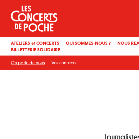
ATELIERS
et
CONCERTS
QUI SOMMES-NOUS ?
NOUS REJ
BILLETTERIE SOLIDAIRE
On parle de nous
Vos contacts
Journaliste