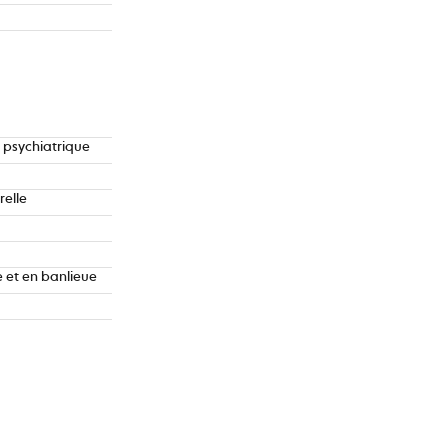
l psychiatrique
relle
 et en banlieue