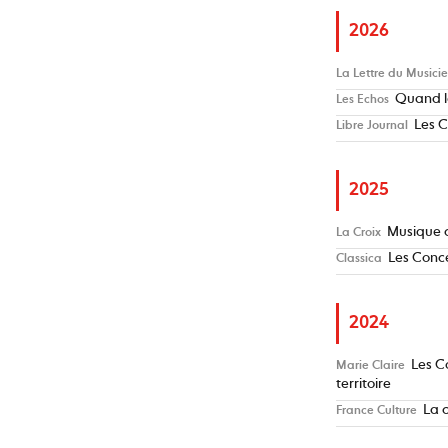
2026
La Lettre du Musici
Quand le
Les Echos
Les C
Libre Journal
2025
Musique c
La Croix
Les Conce
Classica
2024
Les C
Marie Claire
territoire
La 
France Culture