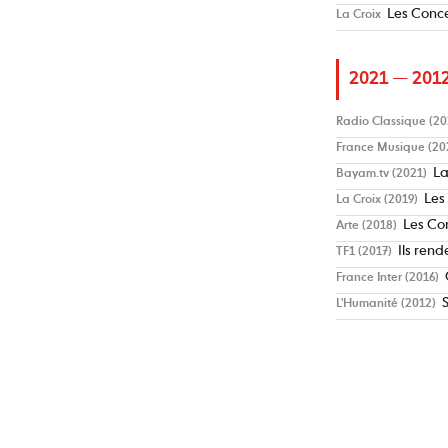
Les Conce
La Croix
2021 — 201
Radio Classique (20
France Musique (20
La
Bayam.tv (2021)
Les
La Croix (2019)
Les Co
Arte (2018)
Ils rend
TF1 (2017)
France Inter (2016)
L'Humanité (2012)