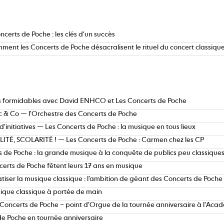
ncerts de Poche : les clés d'un succès
ment les Concerts de Poche désacralisent le rituel du concert classiqu
s formidables avec David ENHCO et Les Concerts de Poche
c & Co — l'Orchestre des Concerts de Poche
 d'initiatives — Les Concerts de Poche : la musique en tous lieux
LITÉ, SCOLARITÉ ! — Les Concerts de Poche : Carmen chez les CP
 de Poche : la grande musique à la conquête de publics peu classique
certs de Poche fêtent leurs 17 ans en musique
iser la musique classique : l'ambition de géant des Concerts de Poche
ique classique à portée de main
Concerts de Poche – point d'Orgue de la tournée anniversaire à l'Acadé
de Poche en tournée anniversaire