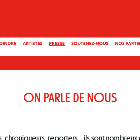
OINDRE
ARTISTES
PRESSE
SOUTENEZ-NOUS
NOS PARTE
ON PARLE DE NOUS
s, chroniqueurs, reporters… ils sont nombreux