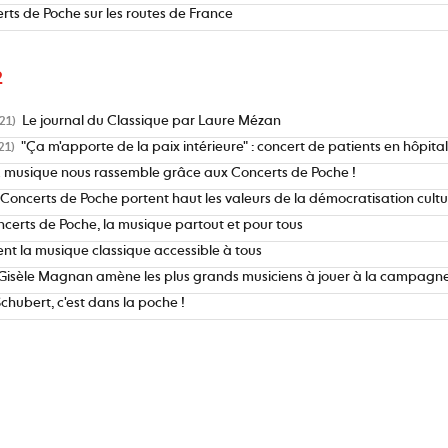
rts de Poche sur les routes de France
2
Le journal du Classique par Laure Mézan
21)
"Ça m'apporte de la paix intérieure" : concert de patients en hôpita
21)
 musique nous rassemble grâce aux Concerts de Poche !
 Concerts de Poche portent haut les valeurs de la démocratisation cultu
ncerts de Poche, la musique partout et pour tous
ent la musique classique accessible à tous
Gisèle Magnan amène les plus grands musiciens à jouer à la campagne
Schubert, c'est dans la poche !