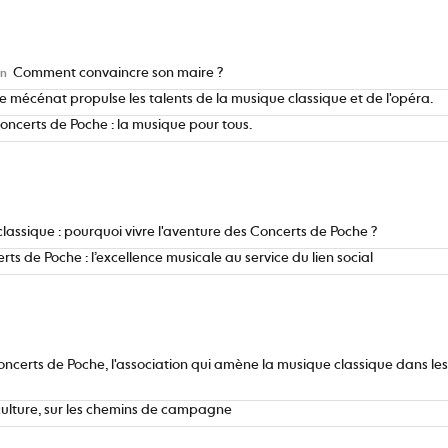
Comment convaincre son maire ?
en
 mécénat propulse les talents de la musique classique et de l'opéra.
oncerts de Poche : la musique pour tous.
lassique : pourquoi vivre l'aventure des Concerts de Poche ?
rts de Poche : l’excellence musicale au service du lien social
oncerts de Poche, l'association qui amène la musique classique dans les
culture, sur les chemins de campagne