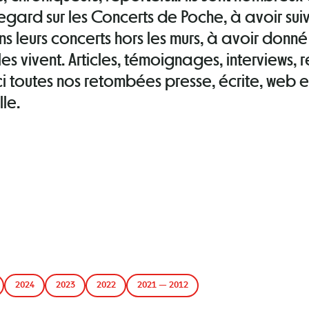
egard sur les Concerts de Poche, à avoir suiv
ns leurs concerts hors les murs, à avoir donn
les vivent. Articles, témoignages, interviews,
ci toutes nos retombées presse, écrite, web e
le.
2024
2023
2022
2021 — 2012