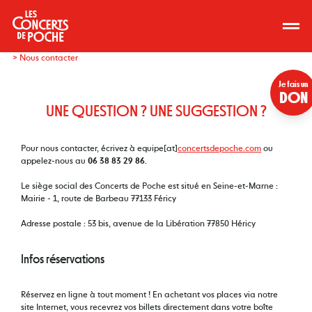
> Nous contacter
Je fais un
DON
UNE QUESTION ? UNE SUGGESTION ?
Pour nous contacter, écrivez à equipe[at]
concertsdepoche.com
ou
appelez-nous au
06 38 83 29 86
.
Le siège social des Concerts de Poche est situé en Seine-et-Marne :
Mairie - 1, route de Barbeau 77133 Féricy
Adresse postale : 53 bis, avenue de la Libération 77850 Héricy
Infos réservations
Réservez en ligne à tout moment ! En achetant vos places via notre
site Internet, vous recevrez vos billets directement dans votre boîte