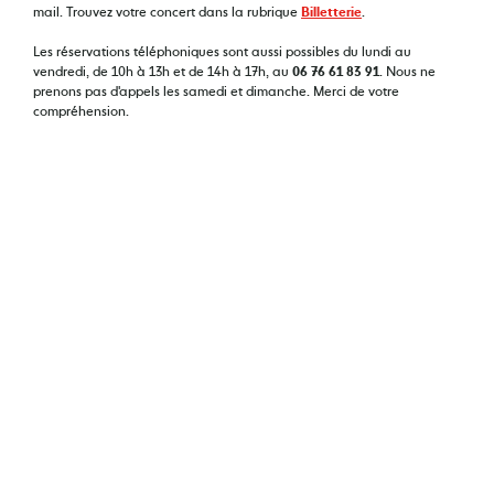
mail. Trouvez votre concert dans la rubrique
Billetterie
.
Les réservations téléphoniques sont aussi possibles du lundi au
vendredi, de 10h à 13h et de 14h à 17h, au
06 76 61 83 91
. Nous ne
prenons pas d'appels les samedi et dimanche. Merci de votre
compréhension.