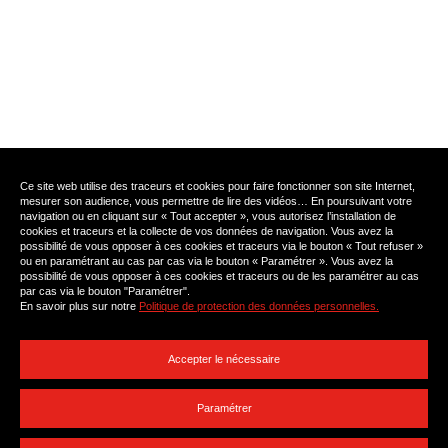
Ce site web utilise des traceurs et cookies pour faire fonctionner son site Internet,
mesurer son audience, vous permettre de lire des vidéos… En poursuivant votre
navigation ou en cliquant sur « Tout accepter », vous autorisez l’installation de
cookies et traceurs et la collecte de vos données de navigation. Vous avez la
possibilité de vous opposer à ces cookies et traceurs via le bouton « Tout refuser »
ou en paramétrant au cas par cas via le bouton « Paramétrer ». Vous avez la
possibilité de vous opposer à ces cookies et traceurs ou de les paramétrer au cas
par cas via le bouton "Paramétrer".
En savoir plus sur notre
Politique de protection des données personnelles.
Partagez cette page :
Accepter le nécessaire
Paramétrer